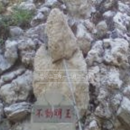
二〇二三年​一二月二二日