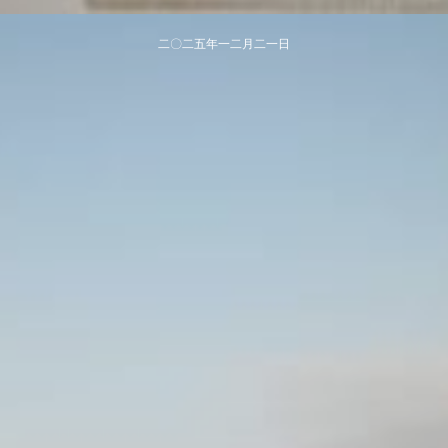
二〇二五年​一二月二一日