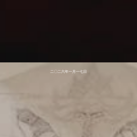
二〇二六年​一月一七日