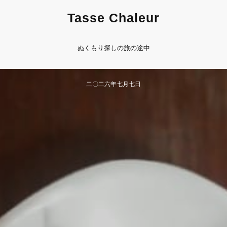
Tasse Chaleur
ぬくもり探しの旅の途中
二〇二六年​七月七日