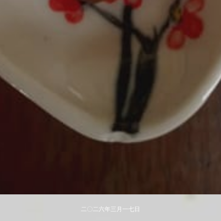
二〇二六年​三月一七日