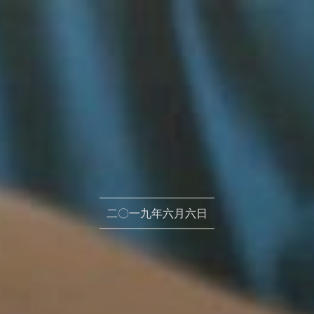
二〇一九年​六月六日