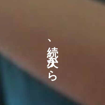
続、天から