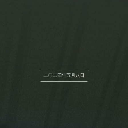
二〇二四年​五月八日